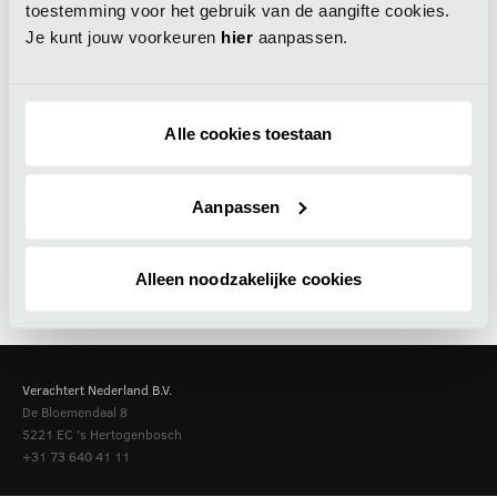
toestemming voor het gebruik van de aangifte cookies.
Je kunt jouw voorkeuren
hier
aanpassen.
Alle cookies toestaan
Aanpassen
Alleen noodzakelijke cookies
Verachtert Nederland B.V.
De Bloemendaal 8
5221 EC
's Hertogenbosch
+31 73 640 41 11