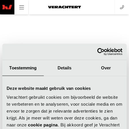
Toestemming
Details
Over
Application error: a client-side exception has occurred (see the
Deze website maakt gebruik van cookies
browser console for more information)
.
Verachtert gebruikt cookies om bijvoorbeeld de website
te verbeteren en te analyseren, voor sociale media en om
ervoor te zorgen dat je relevante advertenties te zien
krijgt. Als je meer wilt weten over deze cookies, ga dan
naar onze
cookie pagina
. Bij akkoord geef je Verachtert