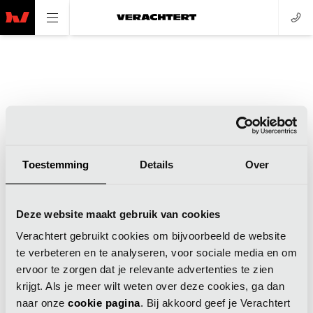
Toestemming
Details
Over
Application error: a client-side exception has occurred (see the
Deze website maakt gebruik van cookies
browser console for more information)
.
Verachtert gebruikt cookies om bijvoorbeeld de website
te verbeteren en te analyseren, voor sociale media en om
ervoor te zorgen dat je relevante advertenties te zien
krijgt. Als je meer wilt weten over deze cookies, ga dan
naar onze
cookie pagina
. Bij akkoord geef je Verachtert