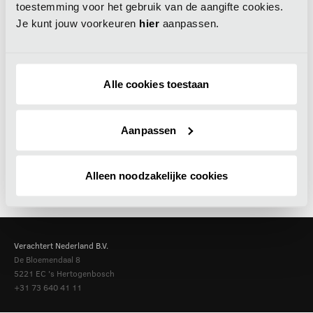
toestemming voor het gebruik van de aangifte cookies.
Je kunt jouw voorkeuren
hier
aanpassen.
Alle cookies toestaan
Aanpassen
Alleen noodzakelijke cookies
Verachtert Nederland B.V.
De Bloemendaal 8
5221 EC
's Hertogenbosch
+31 73 640 41 11