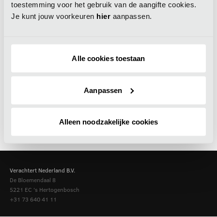
toestemming voor het gebruik van de aangifte cookies.
Je kunt jouw voorkeuren
hier
aanpassen.
Alle cookies toestaan
Aanpassen
Alleen noodzakelijke cookies
Verachtert Nederland B.V.
De Bloemendaal 8
5221 EC
's Hertogenbosch
+31 73 640 41 11