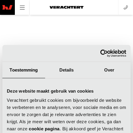
Toestemming
Details
Over
Application error: a client-side exception has occurred (see the
Deze website maakt gebruik van cookies
browser console for more information)
.
Verachtert gebruikt cookies om bijvoorbeeld de website
te verbeteren en te analyseren, voor sociale media en om
ervoor te zorgen dat je relevante advertenties te zien
krijgt. Als je meer wilt weten over deze cookies, ga dan
naar onze
cookie pagina
. Bij akkoord geef je Verachtert