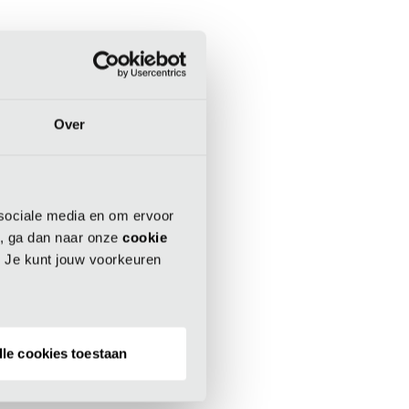
Over
 sociale media en om ervoor
 more information)
.
es, ga dan naar onze
cookie
. Je kunt jouw voorkeuren
lle cookies toestaan