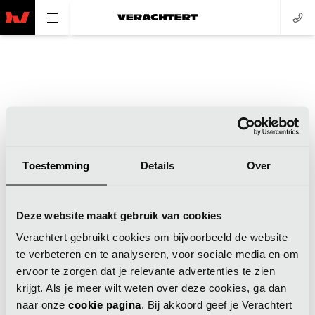
Toestemming
Details
Over
Application error: a client-side exception has occurred (see the
Deze website maakt gebruik van cookies
browser console for more information)
.
Verachtert gebruikt cookies om bijvoorbeeld de website
te verbeteren en te analyseren, voor sociale media en om
ervoor te zorgen dat je relevante advertenties te zien
krijgt. Als je meer wilt weten over deze cookies, ga dan
naar onze
cookie pagina
. Bij akkoord geef je Verachtert