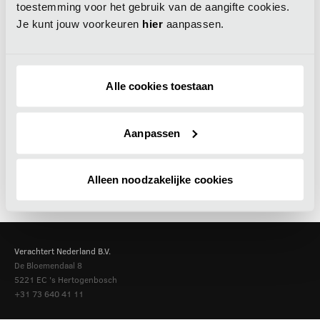
toestemming voor het gebruik van de aangifte cookies.
Je kunt jouw voorkeuren
hier
aanpassen.
Alle cookies toestaan
Aanpassen
Alleen noodzakelijke cookies
Verachtert Nederland B.V.
De Bloemendaal 8
5221 EC
's Hertogenbosch
+31 73 640 41 11