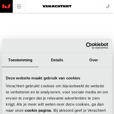
Toestemming
Details
Over
Application error: a client-side exception has occurred (see the
Deze website maakt gebruik van cookies
browser console for more information)
.
Verachtert gebruikt cookies om bijvoorbeeld de website
te verbeteren en te analyseren, voor sociale media en om
ervoor te zorgen dat je relevante advertenties te zien
krijgt. Als je meer wilt weten over deze cookies, ga dan
naar onze
cookie pagina
. Bij akkoord geef je Verachtert