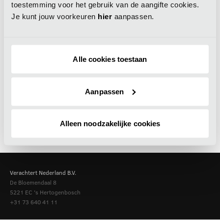
toestemming voor het gebruik van de aangifte cookies.
Je kunt jouw voorkeuren
hier
aanpassen.
Alle cookies toestaan
Aanpassen
Alleen noodzakelijke cookies
Verachtert Nederland B.V.
De Bloemendaal 8
5221 EC
's Hertogenbosch
+31 73 640 41 11